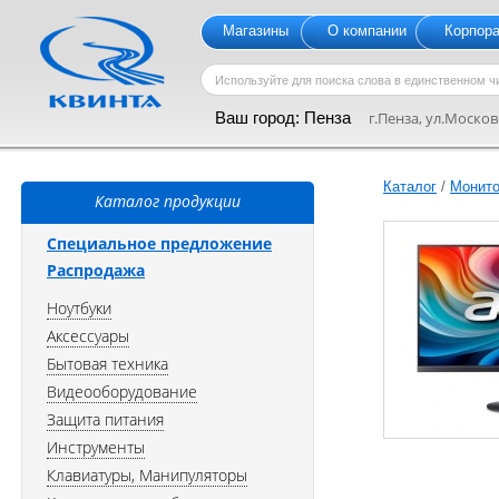
Магазины
О компании
Корпор
Ваш город:
Пенза
г.Пенза, ул.Московс
Каталог
/
Монит
Каталог продукции
Специальное предложение
Распродажа
Ноутбуки
Аксессуары
Бытовая техника
Видеооборудование
Защита питания
Инструменты
Клавиатуры, Манипуляторы