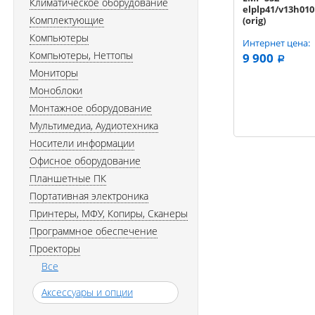
Климатическое оборудование
elplp41/v13h010
Комплектующие
(orig)
Компьютеры
Интернет цена:
Компьютеры, Неттопы
9 900
a
Мониторы
Моноблоки
Монтажное оборудование
Мультимедиа, Аудиотехника
Носители информации
Офисное оборудование
Планшетные ПК
Портативная электроника
Принтеры, МФУ, Копиры, Сканеры
Программное обеспечение
Проекторы
Все
Аксессуары и опции