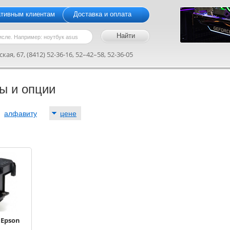
ативным клиентам
Доставка и оплата
кая, 67, (8412) 52-36-16, 52–42–58, 52-36-05
ы и опции
:
алфавиту
цене
Epson