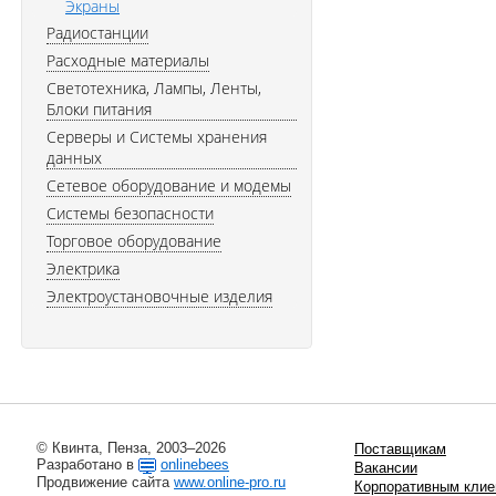
Экраны
Радиостанции
Расходные материалы
Светотехника, Лампы, Ленты,
Блоки питания
Серверы и Системы хранения
данных
Сетевое оборудование и модемы
Системы безопасности
Торговое оборудование
Электрика
Электроустановочные изделия
© Квинта, Пенза, 2003–2026
Поставщикам
Разработано в
onlinebees
Вакансии
Продвижение сайта
www.online-pro.ru
Корпоративным клие