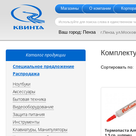
Магазины
О компании
Корпор
Ваш город:
Пенза
г.Пенза, ул.Московс
Комплект
Каталог продукции
Специальное предложение
Сортировать по
Распродажа
Ноутбуки
Аксессуары
Бытовая техника
Видеооборудование
Защита питания
Инструменты
Клавиатуры, Манипуляторы
Термопаста Ал
1,5 гр, шприц