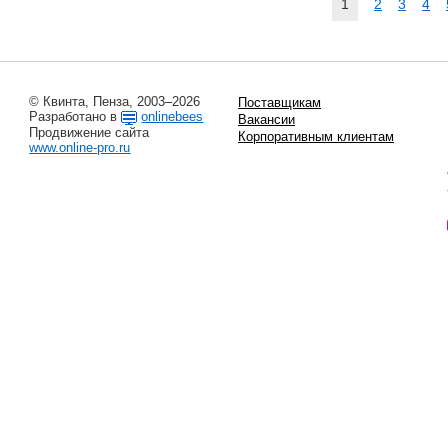
1
2
3
4
© Квинта, Пенза, 2003–2026
Поставщикам
Разработано в
onlinebees
Вакансии
Продвижение сайта
Корпоративным клиентам
www.online-pro.ru