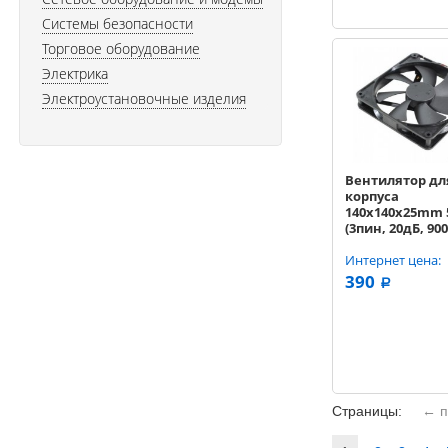
Системы безопасности
Торговое оборудование
Электрика
Электроустановочные изделия
Вентилятор дл
корпуса
140x140x25mm 
(3пин, 20дБ, 900
мин)
Интернет цена:
390
a
Страницы:
← п