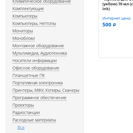
Климатическое оборудование
(yellow) 70 мл (
Комплектующие
ink)
Компьютеры
Интернет цена:
Компьютеры, Неттопы
500
a
Мониторы
Моноблоки
Монтажное оборудование
Мультимедиа, Аудиотехника
Носители информации
Офисное оборудование
Планшетные ПК
Портативная электроника
Принтеры, МФУ, Копиры, Сканеры
Программное обеспечение
Проекторы
Радиостанции
Расходные материалы
Все