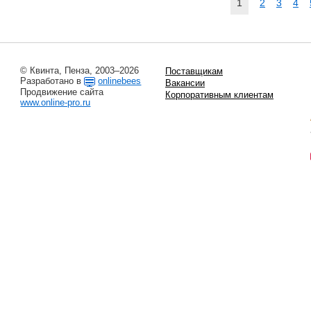
1
2
3
4
© Квинта, Пенза, 2003–2026
Поставщикам
Разработано в
onlinebees
Вакансии
Продвижение сайта
Корпоративным клиентам
www.online-pro.ru