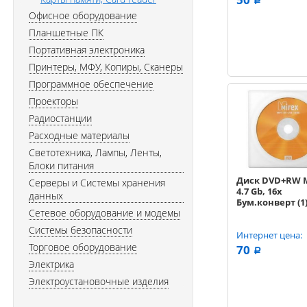
a
Офисное оборудование
Планшетные ПК
Портативная электроника
Принтеры, МФУ, Копиры, Сканеры
Программное обеспечение
Проекторы
Радиостанции
Расходные материалы
Светотехника, Лампы, Ленты,
Блоки питания
Диск DVD+RW 
Серверы и Системы хранения
4.7 Gb, 16x
данных
Бум.конверт (1
Сетевое оборудование и модемы
Системы безопасности
Интернет цена:
Торговое оборудование
70
a
Электрика
Электроустановочные изделия