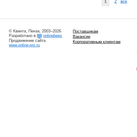
1
2
все
© Квинта, Пенза, 2003–2026
Поставщикам
Разработано в
onlinebees
Вакансии
Продвижение сайта
Корпоративным клиентам
www.online-pro.ru