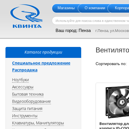
Магазины
О компании
Корпор
Ваш город:
Пенза
г.Пенза, ул.Московс
Вентилят
Каталог продукции
Специальное предложение
Сортировать по
Распродажа
Ноутбуки
Аксессуары
Бытовая техника
Видеооборудование
Защита питания
Инструменты
Клавиатуры, Манипуляторы
Вентилятор дл
корпуса ID-CO