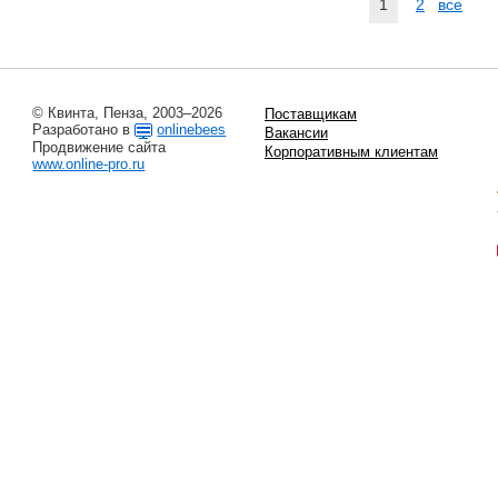
1
2
все
© Квинта, Пенза, 2003–2026
Поставщикам
Разработано в
onlinebees
Вакансии
Продвижение сайта
Корпоративным клиентам
www.online-pro.ru