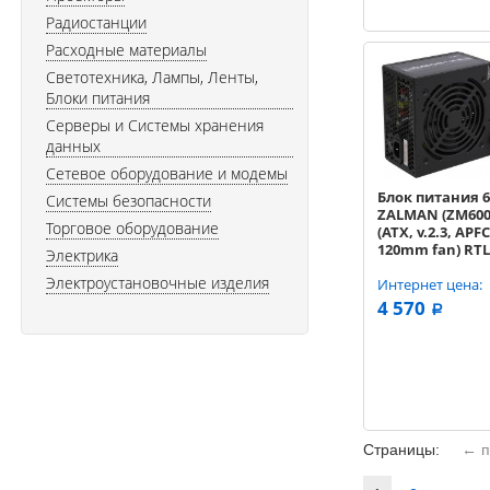
Радиостанции
Расходные материалы
Светотехника, Лампы, Ленты,
Блоки питания
Серверы и Системы хранения
данных
Сетевое оборудование и модемы
Блок питания 
Системы безопасности
ZALMAN (ZM600-
Торговое оборудование
(ATX, v.2.3, APFC
120mm fan) RTL
Электрика
Электроустановочные изделия
Интернет цена:
4 570
a
Страницы:
← п