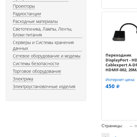
Проекторы
Радиостанции
Расходные материалы
Светотехника, Лампы, Ленты,
Блоки питания
Серверы и Системы хранения
данных
Переходник
Сетевое оборудование и модемы
DisplayPort - H
Системы безопасности
Cablexpert A-D
HDMIF-002, 20M/
Торговое оборудование
пакет
Электрика
Интернет цена:
450
Электроустановочные изделия
a
Страницы:
← п