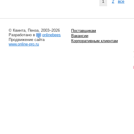
1
2
все
© Квинта, Пенза, 2003–2026
Поставщикам
Разработано в
onlinebees
Вакансии
Продвижение сайта
Корпоративным клиентам
www.online-pro.ru