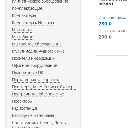
Климатическое оборудование
REXANT
Комплектующие
Компьютеры
Интернет цена:
Компьютеры, Неттопы
280
a
Мониторы
Цена в магазине
290
Моноблоки
a
Монтажное оборудование
Мультимедиа, Аудиотехника
Носители информации
Офисное оборудование
Планшетные ПК
Портативная электроника
Принтеры, МФУ, Копиры, Сканеры
Программное обеспечение
Проекторы
Радиостанции
Расходные материалы
Светотехника, Лампы, Ленты,
Блоки питания