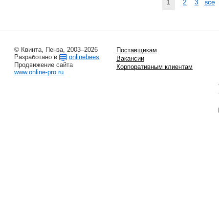
1
2
3
все
© Квинта, Пенза, 2003–2026
Поставщикам
Разработано в
onlinebees
Вакансии
Продвижение сайта
Корпоративным клиентам
www.online-pro.ru