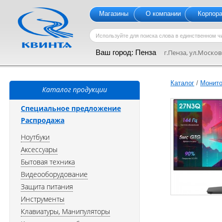
Магазины
О компании
Корпор
Ваш город:
Пенза
г.Пенза, ул.Московс
Каталог
/
Монит
Каталог продукции
Специальное предложение
Распродажа
Ноутбуки
Аксессуары
Бытовая техника
Видеооборудование
Защита питания
Инструменты
Клавиатуры, Манипуляторы