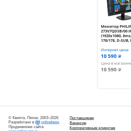
Монитор PHILIPS
273V7QDSB/00 I
(1920x1080, 8ms,
178/178, D-SUB, 
HDMI, черный)
Интернет цена:
10 590
a
Цена в магазине
10 590
a
© Квинта, Пенза, 2003–2026
Поставщикам
Разработано в
onlinebees
Вакансии
Продвижение сайта
Корпоративным клиентам