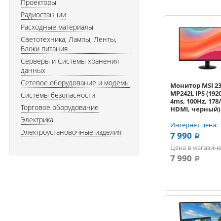
Проекторы
Радиостанции
Расходные материалы
Светотехника, Лампы, Ленты,
Блоки питания
Серверы и Системы хранения
данных
Сетевое оборудование и модемы
Монитор MSI 23.
MP242L IPS (192
Системы безопасности
4ms, 100Hz, 178/
Торговое оборудование
HDMI, черный)
[9S6-3PD5CT-008
Электрика
Интернет цена:
Электроустановочные изделия
7 990
a
Цена в магазине
7 990
a