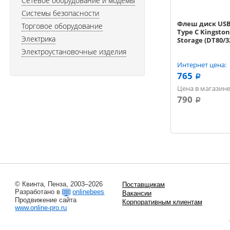
Сетевое оборудование и модемы
Системы безопасности
Флеш диск USB
Торговое оборудование
Type C Kingston
Электрика
Storage (DT80/3
Электроустановочные изделия
Интернет цена:
765
a
Цена в магазине
790
a
© Квинта, Пенза, 2003–2026
Поставщикам
Разработано в
onlinebees
Вакансии
Продвижение сайта
Корпоративным клиентам
www.online-pro.ru