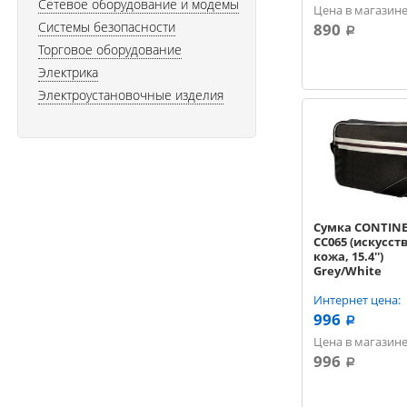
Сетевое оборудование и модемы
Цена в магазине
Системы безопасности
890
a
Торговое оборудование
Электрика
Электроустановочные изделия
Сумка CONTIN
СС065 (искусст
кожа, 15.4'')
Grey/White
Интернет цена:
996
a
Цена в магазине
996
a