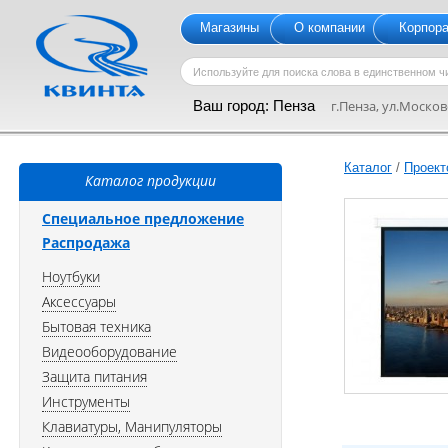
Магазины
О компании
Корпор
Ваш город:
Пенза
г.Пенза, ул.Московс
Каталог
/
Проект
Каталог продукции
Специальное предложение
Распродажа
Ноутбуки
Аксессуары
Бытовая техника
Видеооборудование
Защита питания
Инструменты
Клавиатуры, Манипуляторы