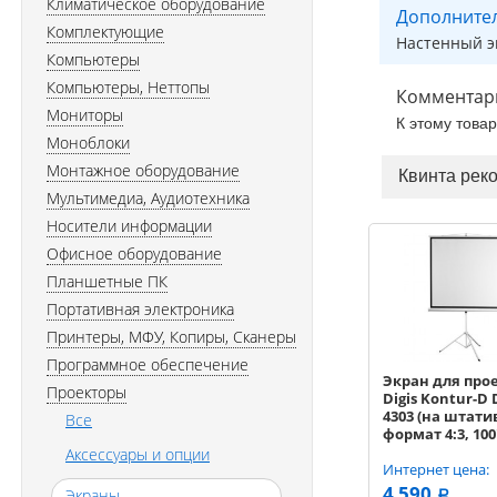
Климатическое оборудование
Дополните
Комплектующие
Настенный эк
Компьютеры
Компьютеры, Неттопы
Комментар
Мониторы
К этому това
Моноблоки
Монтажное оборудование
Квинта рек
Мультимедиа, Аудиотехника
Носители информации
Офисное оборудование
Планшетные ПК
Портативная электроника
Принтеры, МФУ, Копиры, Сканеры
Программное обеспечение
Экран для про
Проекторы
Digis Kontur-D
4303 (на штати
Все
формат 4:3, 100'
206x159, рабоч
Аксессуары и опции
поверхность 20
Интернет цена:
MW)
4 590
Экраны
a