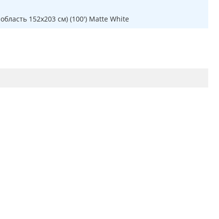
бласть 152х203 см) (100') Matte White