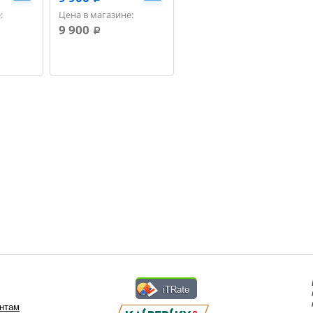
:
Цена в магазине:
9 900
a
нтам