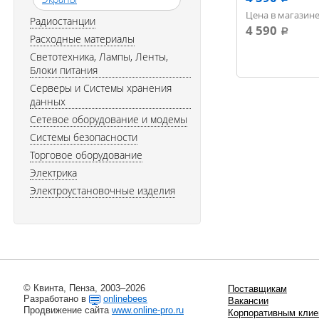
Цена в магазине
Радиостанции
4 590
a
Расходные материалы
Светотехника, Лампы, Ленты,
Блоки питания
Серверы и Системы хранения
данных
Сетевое оборудование и модемы
Системы безопасности
Торговое оборудование
Электрика
Электроустановочные изделия
© Квинта, Пенза, 2003–2026
Поставщикам
Разработано в
onlinebees
Вакансии
Продвижение сайта
www.online-pro.ru
Корпоративным клие