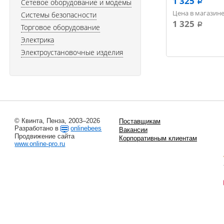
1 325
Сетевое оборудование и модемы
a
Цена в магазине
Системы безопасности
1 325
a
Торговое оборудование
Электрика
Электроустановочные изделия
© Квинта, Пенза, 2003–2026
Поставщикам
Разработано в
onlinebees
Вакансии
Продвижение сайта
Корпоративным клиентам
www.online-pro.ru