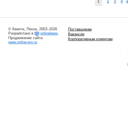
1
2
3
4
© Квинта, Пенза, 2003–2026
Поставщикам
Разработано в
onlinebees
Вакансии
Продвижение сайта
Корпоративным клиентам
www.online-pro.ru