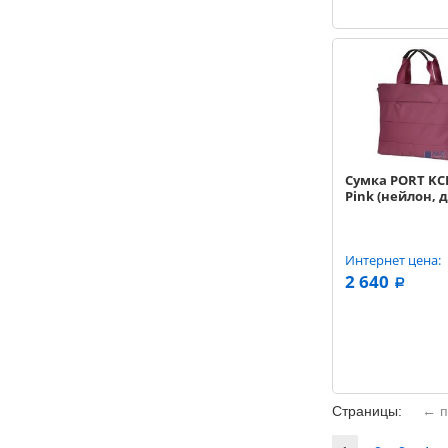
Сумка PORT KC
Pink (нейлон, до
Интернет цена:
2 640
a
Страницы:
← п