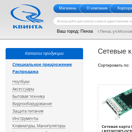
Магазины
О компании
Корпор
Ваш город:
Пенза
г.Пенза, ул.Московс
Сетевые 
Каталог продукции
Специальное предложение
Сортировать по
Распродажа
Ноутбуки
Аксессуары
Бытовая техника
Видеооборудование
Защита питания
Инструменты
Клавиатуры, Манипуляторы
Сетевая карта 
LRES3023PT-OCP