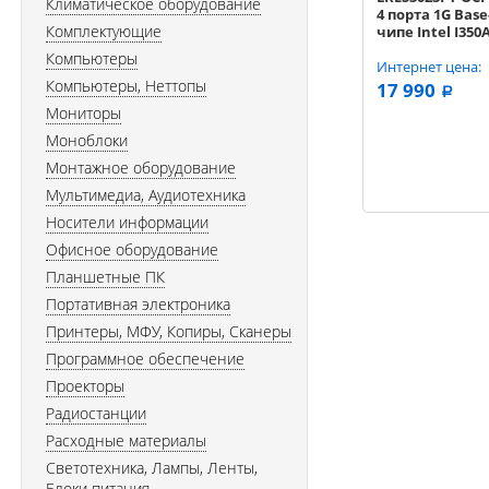
Климатическое оборудование
4 порта 1G Base
Комплектующие
чипе Intel I35
Компьютеры
Интернет цена:
Компьютеры, Неттопы
17 990
a
Мониторы
Моноблоки
Монтажное оборудование
Мультимедиа, Аудиотехника
Носители информации
Офисное оборудование
Планшетные ПК
Портативная электроника
Принтеры, МФУ, Копиры, Сканеры
Программное обеспечение
Проекторы
Радиостанции
Расходные материалы
Светотехника, Лампы, Ленты,
Блоки питания