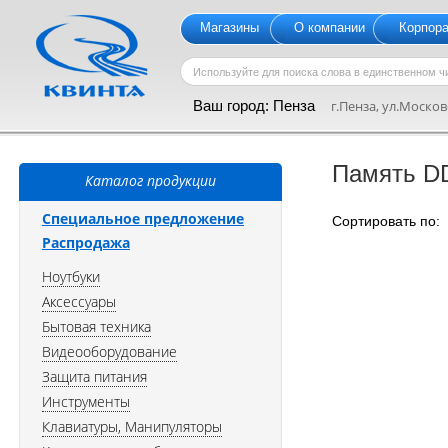
Магазины
О компании
Корпор
Ваш город:
Пенза
г.Пенза, ул.Московс
Память D
Каталог продукции
Специальное предложение
Сортировать по
Распродажа
Ноутбуки
Аксессуары
Бытовая техника
Видеооборудование
Защита питания
Инструменты
Клавиатуры, Манипуляторы