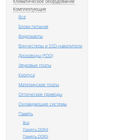
Климатическое оборудование
Комплектующие
Все
Блоки питания
Видеокарты
Винчестеры и SSD-накопители
Дисководы (FDD)
Звуковые платы
Корпуса
Материнские платы
Оптические приводы
Охлаждающие системы
Память
Все
Память DDR4
Память DDR5